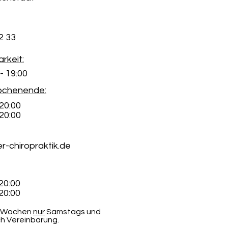
2 33
arkeit:
- 19:00
ochenende:
20:00
20:00
-chiropraktik.de
20:00
20:00
 2 Wochen
nur
Samstags und
h Vereinbarung.