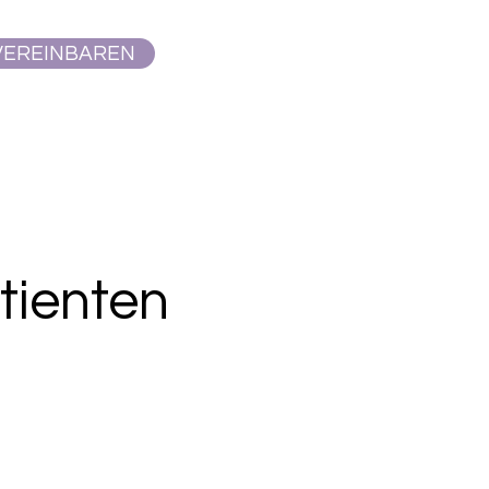
VEREINBAREN
tienten