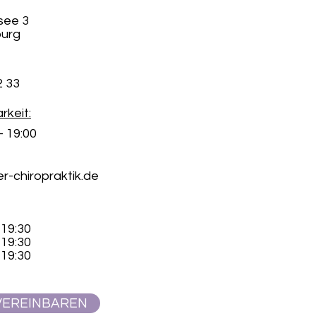
see 3
urg
2 33
rkeit:
- 19:00
-chiropraktik.de
19:30
19:30
19:30
VEREINBAREN