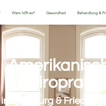
?
Wem hilft es?
Gesundheit
Behandlung & Pr
Amerikanisc
Chiroprakti
in Hamburg & Friedrich