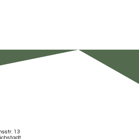
sstr. 13
ichstadt