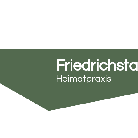
Friedrichst
Heimatpraxis