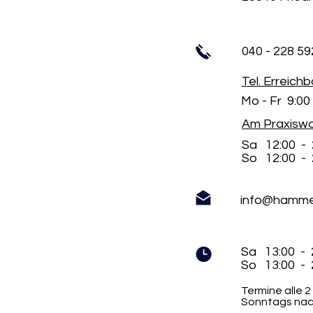
040 - 228 59
Tel. Erreichb
Mo - Fr 9:00 
Am Praxisw
Sa 12:00 - 
So 12:00 - 
info@hammer
Sa 13:00 - 
für die
So 13:00 - 
ten
nenden in
Termine alle
hstadt:
Sonntags nac