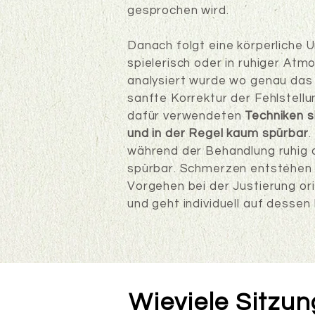
gesprochen wird.
Danach folgt eine körperliche U
spielerisch oder in ruhiger At
analysiert wurde wo genau das 
sanfte Korrektur der Fehlstel
dafür verwendeten
Techniken s
und in der Regel kaum spürbar
.
während der Behandlung ruhig 
spürbar. Schmerzen entstehen 
Vorgehen bei der Justierung ori
und geht individuell auf dessen
Wieviele Sitzun