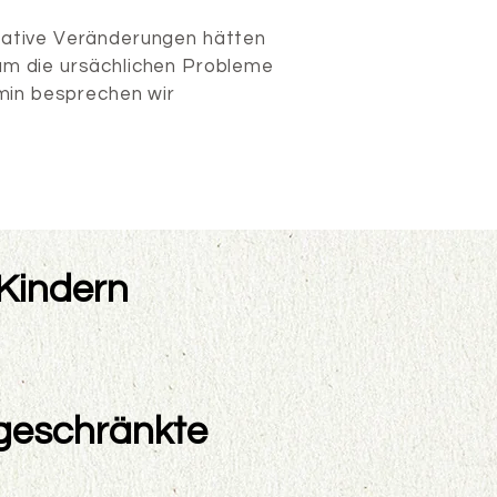
rative Veränderungen hätten
um die ursächlichen Probleme
rmin besprechen wir
 Kindern
ngeschränkte