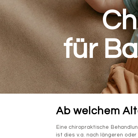
Ch
für B
Ab welchem Alt
Eine chiropraktische Behandlu
ist dies v.a. nach längeren od