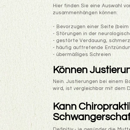
Hier finden Sie eine Auswahl v
zusammenhängen können:
- Bevorzugen einer Seite (beim 
- Störungen in der neurologisc
- gestörte Verdauung, schmerz
- häufig auftretende Entzündu
- übermäßiges Schreien
Können Justieru
Nein. Justierungen bei einem Ba
wird, ist vergleichbar mit dem
Kann Chiroprakt
Schwangerschaft
Definitiv - je gesünder die Mu