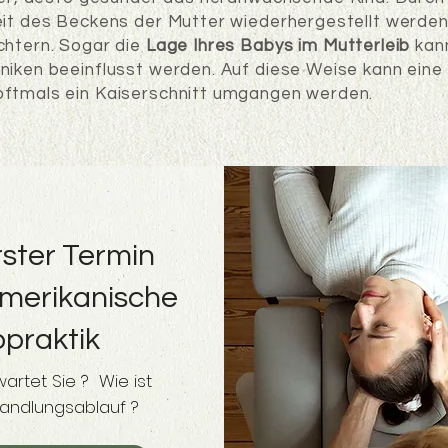
keit des Beckens der Mutter wiederhergestellt werde
chtern. Sogar die
Lage Ihres Babys im Mutterleib
kann
niken beeinflusst werden. Auf diese Weise kann eine 
oftmals ein Kaiserschnitt umgangen werden.
rster Termin
Amerikanische
opraktik
artet Sie ? Wie ist
andlungsablauf ?