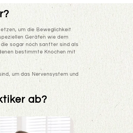
r?
 setzen, um die Beweglichkeit
 speziellen Geräten wie dem
die sogar noch sanfter sind als
i denen bestimmte Knochen mit
t sind, um das Nervensystem und
tiker ab?