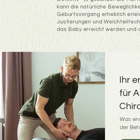
kann die natürliche Beweglich
Geburtsvorgang erheblich erlei
Justierungen und Weichteiltech
das Baby erreicht werden und 
Ihr e
für 
Chir
Was erw
der Beh