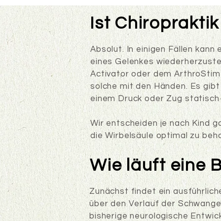
Ist Chiroprakti
Absolut. In einigen Fällen kann
eines Gelenkes wiederherzustel
Activator oder dem ArthroStim 
solche mit den Händen. Es gib
einem Druck oder Zug statisch
Wir entscheiden je nach Kind g
die Wirbelsäule optimal zu beh
Wie läuft eine
Zunächst findet ein ausführlic
über den Verlauf der Schwange
bisherige neurologische Entwic