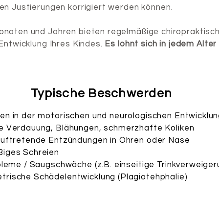
en Justierungen korrigiert werden können.
onaten und Jahren bieten regelmäßige chiropraktisch
Entwicklung Ihres Kindes.
Es lohnt sich in jedem Alter
Typische Beschwerden
en in der motorischen und neurologischen Entwicklu
e Verdauung, Blähungen, schmerzhafte Koliken
auftretende Entzündungen in Ohren oder Nase
iges Schreien
obleme / Saugschwäche (z.B. einseitige Trinkverweiger
rische Schädelentwicklung (Plagiotehphalie)​