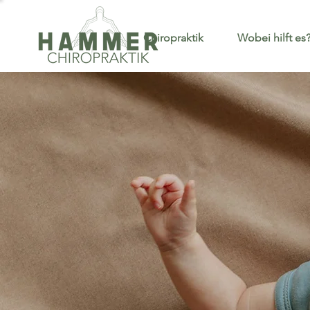
Chiropraktik
Wobei hilft es