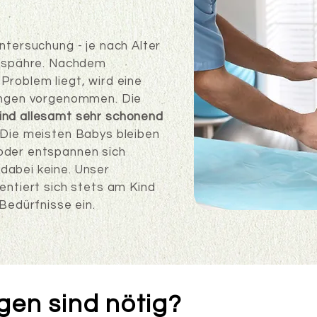
ntersuchung - je nach Alter
mospähre. Nachdem
Problem liegt, wird eine
lungen vorgenommen. Die
ind allesamt sehr schonend
 Die meisten Babys bleiben
oder entspannen sich
dabei keine. Unser
entiert sich stets am Kind
 Bedürfnisse ein.
gen sind nötig?