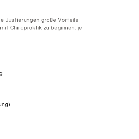
e Justierungen große Vorteile
mit Chiropraktik zu beginnen, je
ng
ung)