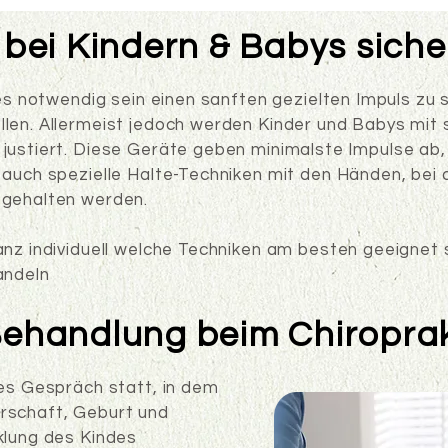
k bei Kindern & Babys siche
 es notwendig sein einen sanften gezielten Impuls zu
len. Allermeist jedoch werden Kinder und Babys mit
justiert. Diese Geräte geben minimalste Impulse ab, 
t auch spezielle Halte-Techniken mit den Händen, be
 gehalten werden.
anz individuell welche Techniken am besten geeigne
andeln
 Behandlung beim Chiroprak
hes Gespräch statt, in dem
rschaft, Geburt und
klung des Kindes