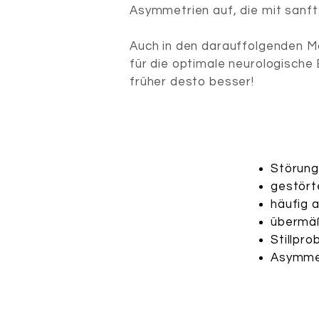
Asymmetrien auf, die mit sanft
Auch in den darauffolgenden M
für die optimale neurologische 
früher desto besser!
Störung
gestört
häufig 
übermäß
Stillpr
Asymmet