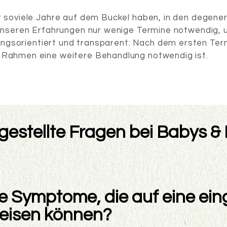
t soviele Jahre auf dem Buckel haben, in den degene
 unseren Erfahrungen nur wenige Termine notwendig, 
ösungsorientiert und transparent: Nach dem ersten Te
Rahmen eine weitere Behandlung notwendig ist.
gestellte Fragen bei Babys &
e Symptome, die auf eine ei
weisen können?